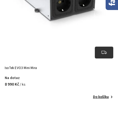
IsoTek EVO3 Mini Mira
Na dotaz
8 990 Kč
/ ks
Do košíku