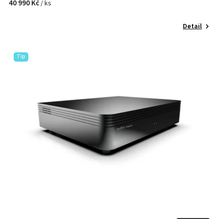
40 990 Kč
/ ks
Detail
Tip