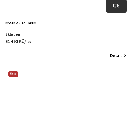
Isotek V5 Aquarius
Skladem
61 490 Kč
/ ks
Detail
Akce