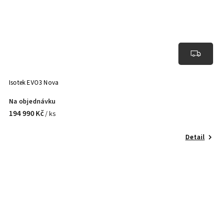
Isotek EVO3 Nova
Na objednávku
194 990 Kč
/ ks
Detail