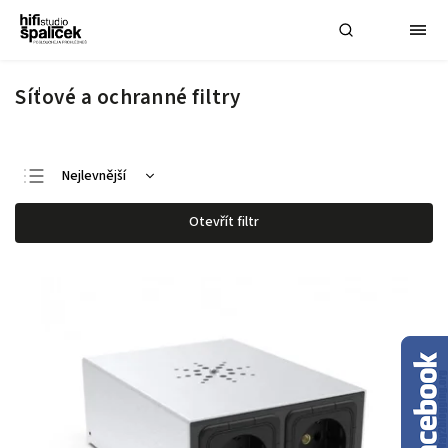
Síťové a ochranné filtry
Nejlevnější
Nejdražší
Otevřít filtr
Nejprodávanější
Abecedně