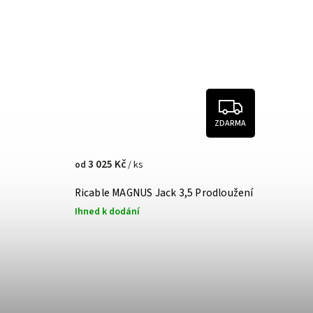
ZDARMA
3 025 Kč
/ ks
od
Ricable MAGNUS Jack 3,5 Prodloužení
Ihned k dodání