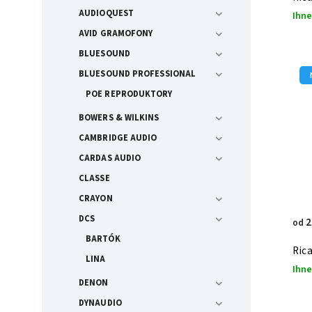
AUDIOQUEST
Ihne
AVID GRAMOFONY
BLUESOUND
BLUESOUND PROFESSIONAL
POE REPRODUKTORY
BOWERS & WILKINS
CAMBRIDGE AUDIO
CARDAS AUDIO
CLASSE
CRAYON
DCS
2
od
BARTÓK
Ric
LINA
Ihne
DENON
DYNAUDIO