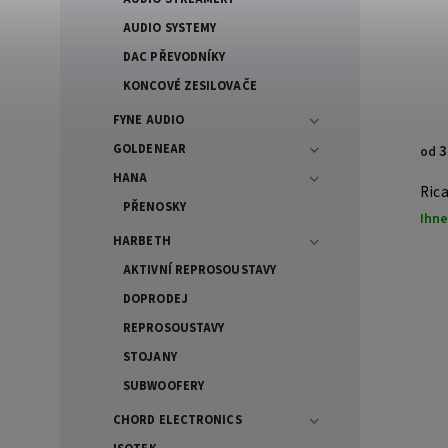
AUDIO SYSTEMY
DAC PŘEVODNÍKY
KONCOVÉ ZESILOVAČE
FYNE AUDIO
GOLDENEAR
3
od
HANA
Ric
PŘENOSKY
Ihne
HARBETH
AKTIVNÍ REPROSOUSTAVY
DOPRODEJ
REPROSOUSTAVY
STOJANY
SUBWOOFERY
CHORD ELECTRONICS