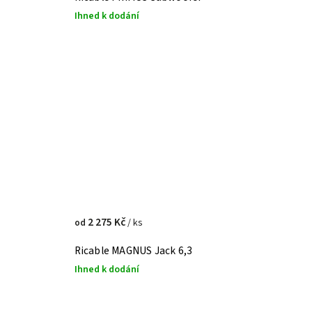
Ihned k dodání
2 275 Kč
/ ks
od
Ricable MAGNUS Jack 6,3
Ihned k dodání