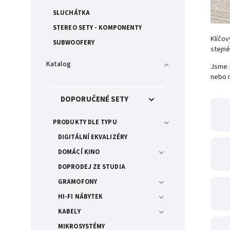
SLUCHÁTKA
STEREO SETY - KOMPONENTY
Klíčov
SUBWOOFERY
stejné
Katalog
Jsme p
nebo n
DOPORUČENÉ SETY
PRODUKTY DLE TYPU
DIGITÁLNÍ EKVALIZÉRY
DOMÁCÍ KINO
DOPRODEJ ZE STUDIA
GRAMOFONY
HI-FI NÁBYTEK
KABELY
MIKROSYSTÉMY