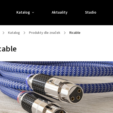
Katalog
Aktuality
Studio
/
Katalog
/
Produkty dle značek
/
Ricable
cable