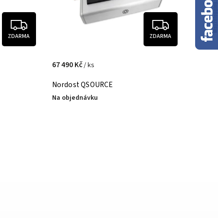
ZDARMA
ZDARMA
67 490 Kč
/ ks
Nordost QSOURCE
Na objednávku