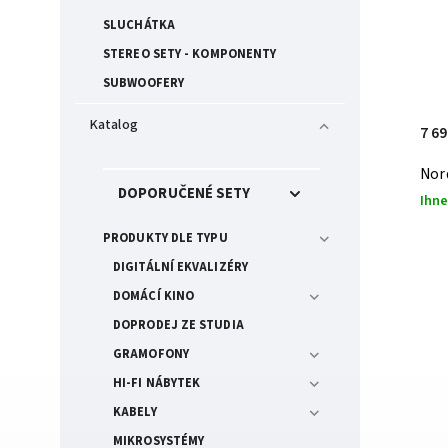
SLUCHÁTKA
STEREO SETY - KOMPONENTY
SUBWOOFERY
Katalog
7 6
Nor
DOPORUČENÉ SETY
Ihne
PRODUKTY DLE TYPU
DIGITÁLNÍ EKVALIZÉRY
DOMÁCÍ KINO
DOPRODEJ ZE STUDIA
GRAMOFONY
HI-FI NÁBYTEK
KABELY
MIKROSYSTÉMY