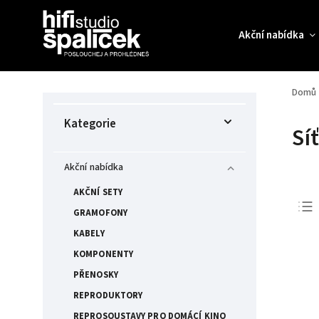
Akční nabídka
Domů
Kategorie
Sí
Akční nabídka
AKČNÍ SETY
GRAMOFONY
KABELY
KOMPONENTY
PŘENOSKY
REPRODUKTORY
REPROSOUSTAVY PRO DOMÁCÍ KINO