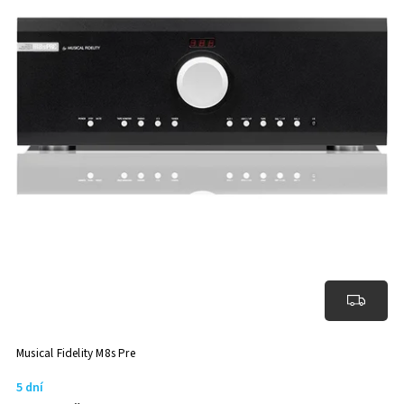
Musical Fidelity M8s Pre
5 dní