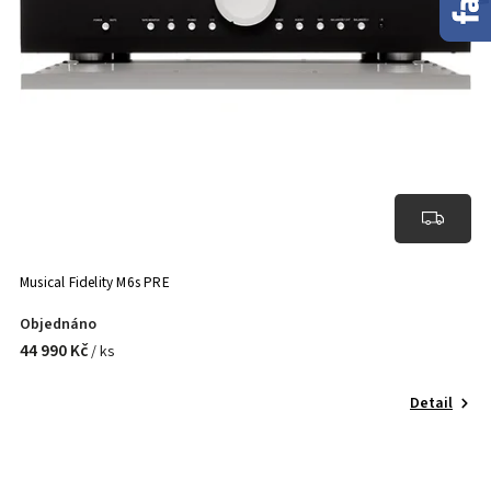
Musical Fidelity M6s PRE
Objednáno
44 990 Kč
/ ks
Detail