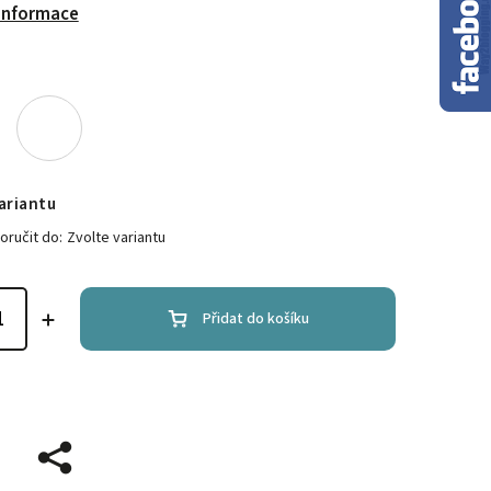
 informace
ariantu
ručit do:
Zvolte variantu
Přidat do košíku