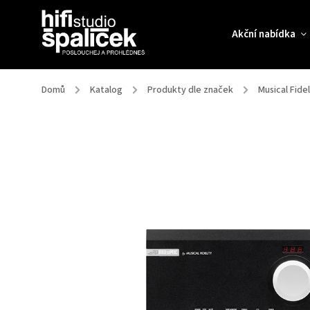
Akční nabídka
Domů
/
Katalog
/
Produkty dle značek
/
Musical Fidel