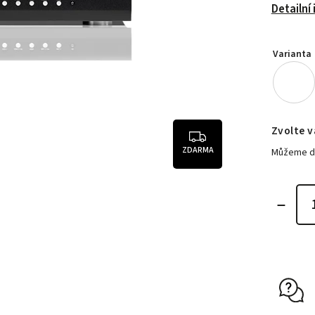
Detailní
Varianta
Zvolte v
ZDARMA
Můžeme do