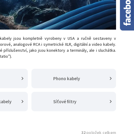
kabely jsou kompletně vyrobeny v USA a ručně sestaveny v
ové, analogové RCA i symetrické XLR, digitální a video kabely.
příslušenství, jako jsou konektory a terminály, ale i sluchátka.
atio”).
Phono kabely
kabely
Síťové filtry
32
položek celkem