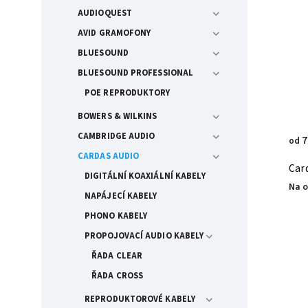
AUDIOQUEST
AVID GRAMOFONY
BLUESOUND
BLUESOUND PROFESSIONAL
POE REPRODUKTORY
BOWERS & WILKINS
CAMBRIDGE AUDIO
7
od
CARDAS AUDIO
Car
DIGITÁLNÍ KOAXIÁLNÍ KABELY
Na 
NAPÁJECÍ KABELY
PHONO KABELY
PROPOJOVACÍ AUDIO KABELY
ŘADA CLEAR
ŘADA CROSS
REPRODUKTOROVÉ KABELY