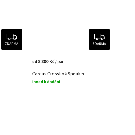
ZDARMA
ZDARMA
8 800 Kč
/ pár
od
Cardas Crosslink Speaker
Ihned k dodání