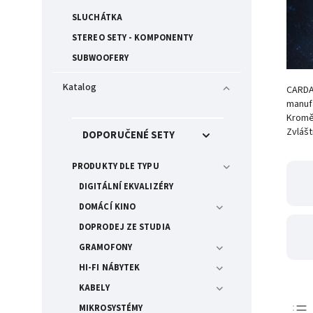
SLUCHÁTKA
STEREO SETY - KOMPONENTY
SUBWOOFERY
Katalog
CARDA
manufa
Kromě 
Zvlášt
DOPORUČENÉ SETY
PRODUKTY DLE TYPU
DIGITÁLNÍ EKVALIZÉRY
DOMÁCÍ KINO
DOPRODEJ ZE STUDIA
GRAMOFONY
HI-FI NÁBYTEK
KABELY
MIKROSYSTÉMY