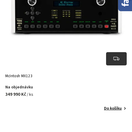
McIntosh MX123
Na objednávku
349 990 Kč
/ ks
Do košíku