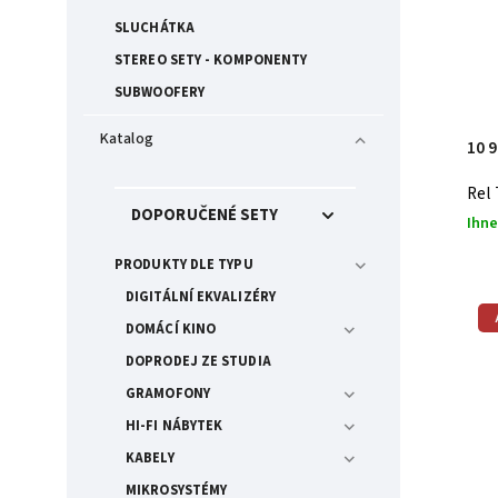
SLUCHÁTKA
STEREO SETY - KOMPONENTY
SUBWOOFERY
Katalog
10 
Rel 
DOPORUČENÉ SETY
Ihne
PRODUKTY DLE TYPU
DIGITÁLNÍ EKVALIZÉRY
DOMÁCÍ KINO
DOPRODEJ ZE STUDIA
GRAMOFONY
HI-FI NÁBYTEK
KABELY
MIKROSYSTÉMY