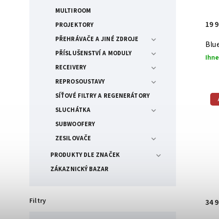
MULTIROOM
19 
PROJEKTORY
PŘEHRÁVAČE A JINÉ ZDROJE
Blu
PŘÍSLUŠENSTVÍ A MODULY
Ihne
RECEIVERY
REPROSOUSTAVY
SÍŤOVÉ FILTRY A REGENERÁTORY
SLUCHÁTKA
SUBWOOFERY
ZESILOVAČE
PRODUKTY DLE ZNAČEK
ZÁKAZNICKÝ BAZAR
Filtry
34 