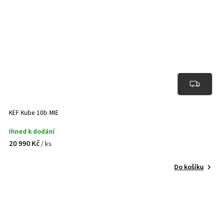
KEF Kube 10b MIE
Ihned k dodání
20 990 Kč
/ ks
Do košíku