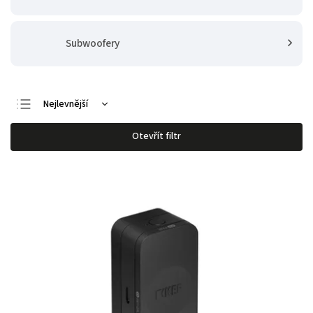
Subwoofery
Nejlevnější
Nejdražší
Otevřít filtr
Nejprodávanější
Abecedně