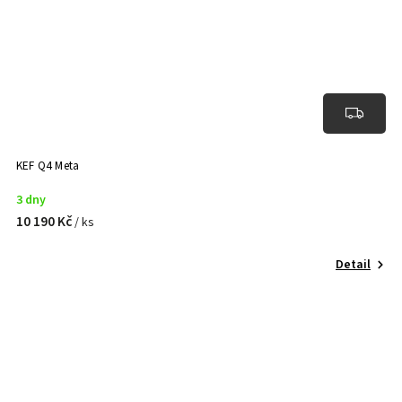
KEF Q4 Meta
3 dny
10 190 Kč
/ ks
Detail