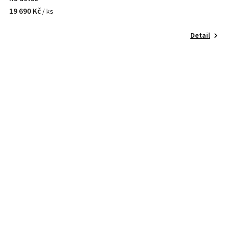
19 690 Kč
/ ks
Detail