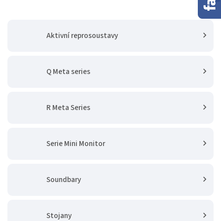
Aktivní reprosoustavy
Q Meta series
R Meta Series
Serie Mini Monitor
Soundbary
Stojany