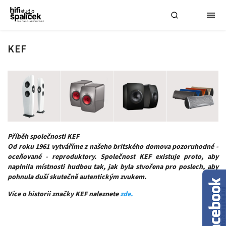
KEF
Příběh společnosti KEF
Od roku 1961 vytváříme z našeho britského domova pozoruhodné -
oceňované - reproduktory. Společnost KEF existuje proto, aby
naplnila místnosti hudbou tak, jak byla stvořena pro poslech, aby
pohnula duší skutečně autentickým zvukem.
Více o historii značky KEF naleznete
zde.