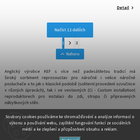
Detail
Načíst 12 dalších
1
3
Nahoru
Anglický výrobce KEF s více než padesátiletou tradicí má
široký sortiment reprosoustav pro náročné i velice náročné
posluchače a to jak v klasické podobě (soliterní provedení ozvučnice
v různých úpravách), tak i ve vestavných (Ci - Custom installation)
reproduktorech pro instalaci do zdi, stropu či připravených
nábytkových stěn.
Soubory cooki
es používáme ke shromažďování a analýze informací o
výkonu a používání webu, zajištění fungování funkcí ze sociálních
médií a ke zlepšení a přizpůsobení obsahu a reklam.