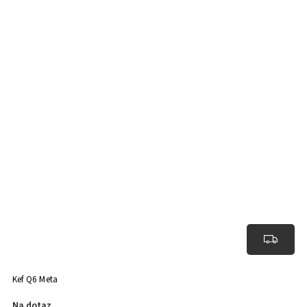
Kef Q6 Meta
Na dotaz