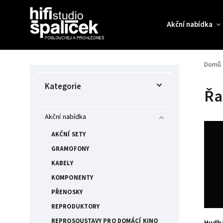
Akční nabídka
Domů
Kategorie
Řa
Akční nabídka
AKČNÍ SETY
GRAMOFONY
KABELY
KOMPONENTY
PŘENOSKY
REPRODUKTORY
REPROSOUSTAVY PRO DOMÁCÍ KINO
Hudba