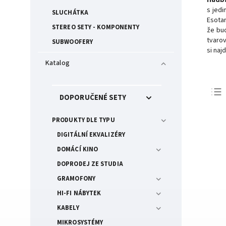
s jedi
SLUCHÁTKA
Esota
STEREO SETY - KOMPONENTY
že bud
tvarov
SUBWOOFERY
si naj
Katalog
DOPORUČENÉ SETY
PRODUKTY DLE TYPU
DIGITÁLNÍ EKVALIZÉRY
DOMÁCÍ KINO
DOPRODEJ ZE STUDIA
GRAMOFONY
HI-FI NÁBYTEK
KABELY
MIKROSYSTÉMY