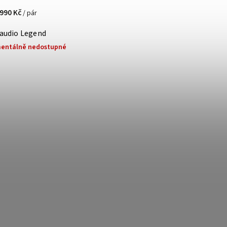
 990 Kč
/ pár
audio Legend
entálně nedostupné