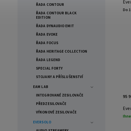
Eve
ŘADA CONTOUR
Do 1
ŘADA CONTOUR BLACK
EDITION
ŘADA DYNAUDIO EMIT
ŘADA EVOKE
ŘADA FOCUS
ŘADA HERITAGE COLLECTION
ŘADA LEGEND
SPECIAL FORTY
STOJANY A PŘÍSLUŠENSTVÍ
EAM LAB
INTEGROVANÉ ZESILOVAČE
95 
PŘEDZESILOVAČE
Eve
VÝKONOVÉ ZESILOVAČE
Ihne
EVERSOLO
AUDIO STREAMERY