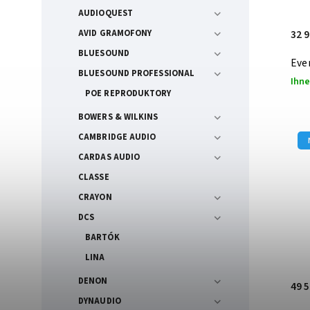
AUDIOQUEST
32 
AVID GRAMOFONY
BLUESOUND
Eve
BLUESOUND PROFESSIONAL
Ihne
POE REPRODUKTORY
BOWERS & WILKINS
CAMBRIDGE AUDIO
CARDAS AUDIO
CLASSE
CRAYON
DCS
BARTÓK
LINA
DENON
49 
DYNAUDIO