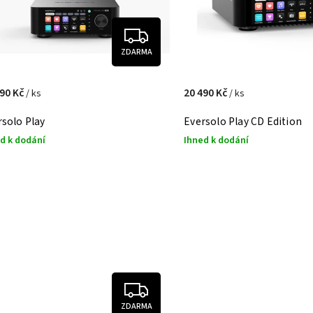
ZDARMA
990 Kč
20 490 Kč
/ ks
/ ks
rsolo Play
Eversolo Play CD Edition
d k dodání
Ihned k dodání
ZDARMA