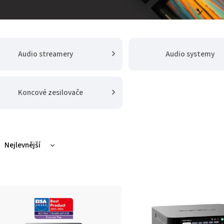
Audio streamery
Audio systemy
Koncové zesilovače
Nejlevnější
Nejdražší
Nejprodávanější
Abecedně