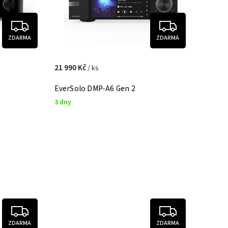
ZDARMA
ZDARMA
21 990 Kč
/ ks
EverSolo DMP-A6 Gen 2
3 dny
ZDARMA
ZDARMA