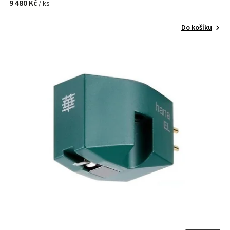
9 480 Kč
/ ks
Do košíku