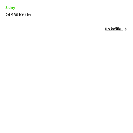
3 dny
24 980 Kč
/ ks
Do košíku