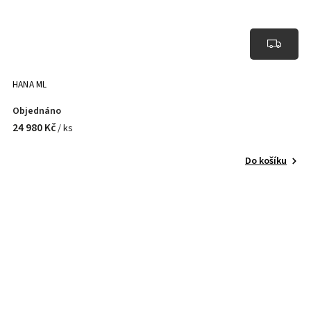
HANA ML
Objednáno
24 980 Kč
/ ks
Do košíku