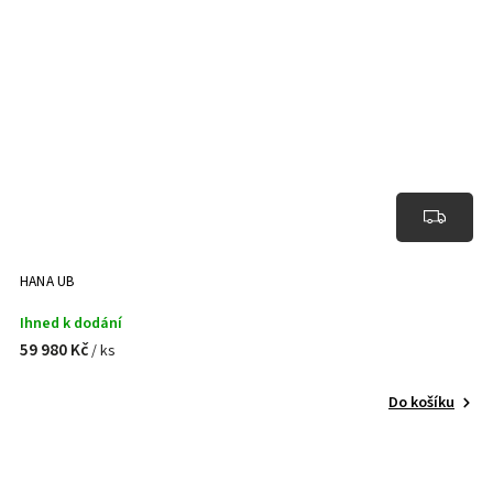
HANA UB
Ihned k dodání
59 980 Kč
/ ks
Do košíku