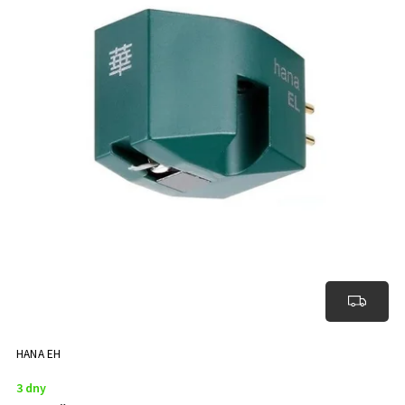
HANA EH
3 dny