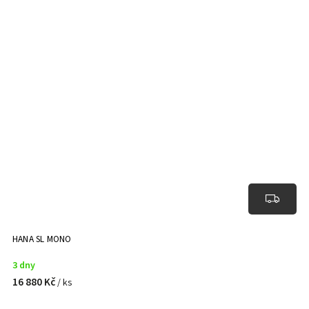
HANA SL MONO
3 dny
16 880 Kč
/ ks