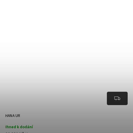
HANA UR
Ihned k dodání