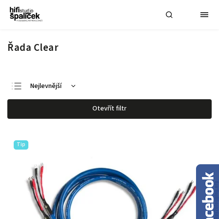
Řada Clear
Nejlevnější
Nejdražší
Otevřít filtr
Nejprodávanější
Abecedně
Tip