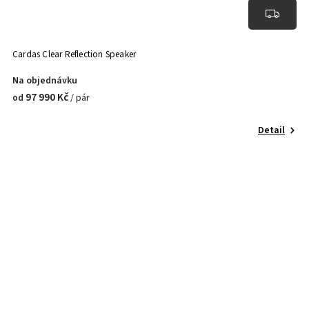
Cardas Clear Reflection Speaker
Na objednávku
97 990 Kč
/ pár
od
Detail