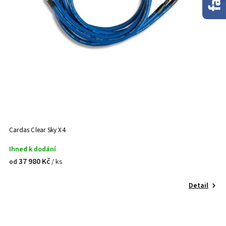
Cardas Clear Sky X4
Ihned k dodání
37 980 Kč
/ ks
od
Detail