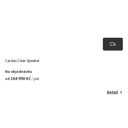
Cardas Clear Speaker
Na objednávku
164 990 Kč
/ pár
od
Detail