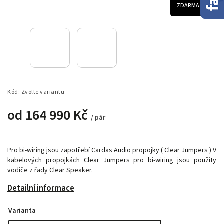
ZDARMA
Kód:
Zvolte variantu
od
164 990 Kč
/ pár
Pro bi-wiring jsou zapotřebí Cardas Audio propojky ( Clear Jumpers ) V
kabelových propojkách Clear Jumpers pro bi-wiring jsou použity
vodiče z řady Clear Speaker.
Detailní informace
Varianta