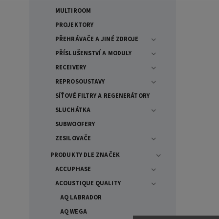
MULTIROOM
PROJEKTORY
PŘEHRÁVAČE A JINÉ ZDROJE
PŘÍSLUŠENSTVÍ A MODULY
RECEIVERY
REPROSOUSTAVY
SÍŤOVÉ FILTRY A REGENERÁTORY
SLUCHÁTKA
SUBWOOFERY
ZESILOVAČE
PRODUKTY DLE ZNAČEK
ACCUPHASE
ACOUSTIQUE QUALITY
AQ LABRADOR
AQ WEGA