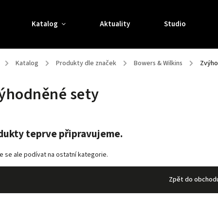
Katalog
Aktuality
Studio
/
Katalog
/
Produkty dle značek
/
Bowers & Wilkins
/
Zvýho
ýhodněné sety
dukty teprve připravujeme.
 se ale podívat na ostatní kategorie.
Zpět do obchod