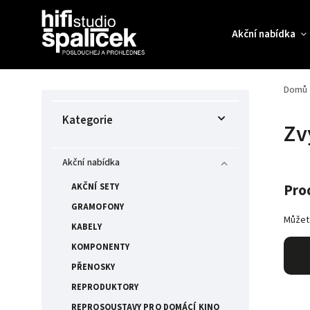
Akční nabídka
Domů
Kategorie
Zv
Akční nabídka
Pro
AKČNÍ SETY
GRAMOFONY
Můžete
KABELY
KOMPONENTY
PŘENOSKY
REPRODUKTORY
REPROSOUSTAVY PRO DOMÁCÍ KINO