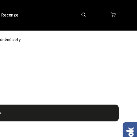
Recenze
Obchodní podmínky
Kontakty
dněné sety
u