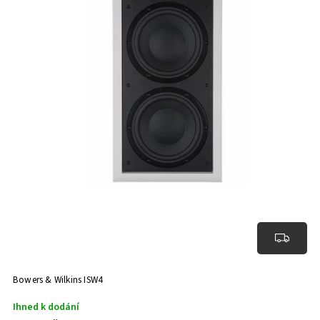
Bowers & Wilkins ISW4
Ihned k dodání