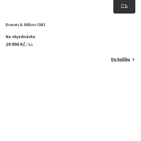
Bowers & Wilkins ISW3
Na objednávku
29 990 Kč
/ ks
Do košíku