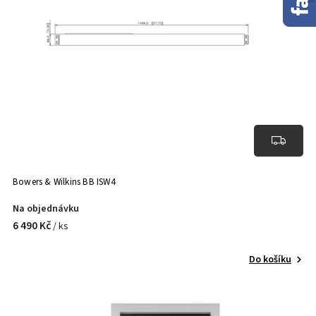
Bowers & Wilkins BB ISW4
Na objednávku
6 490 Kč
/ ks
Do košíku