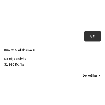
Bowers & Wilkins ISW-8
Na objednávku
31 990 Kč
/ ks
Do košíku