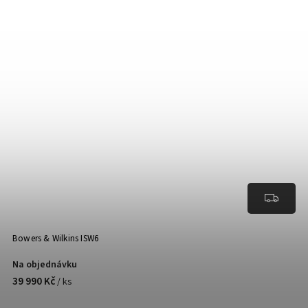
Bowers & Wilkins ISW6
Na objednávku
39 990 Kč
/ ks