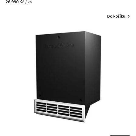
26 990 Kč
/ ks
Do košíku