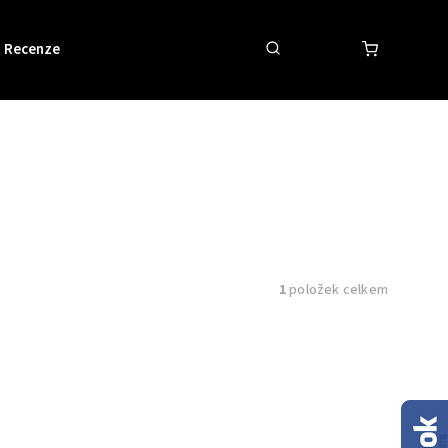
Recenze
Obchodní podmínky
Kontakty
1
položek celkem