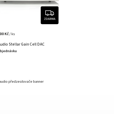
ZDARMA
000 Kč
/ ks
udio Stellar Gain Cell DAC
objednávku