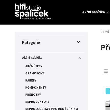
Akční nabídka
Domů
Kategorie
Př
Akční nabídka
AKČNÍ SETY
GRAMOFONY
KABELY
KOMPONENTY
PŘENOSKY
REPRODUKTORY
REPROSOUSTAVY PRO DOMÁCÍ KINO