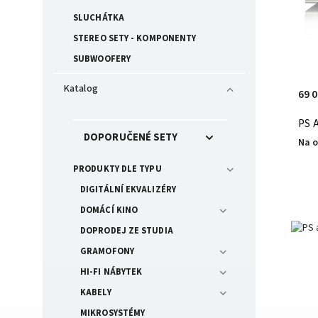
SLUCHÁTKA
STEREO SETY - KOMPONENTY
SUBWOOFERY
Katalog
69 
PS A
DOPORUČENÉ SETY
Na 
PRODUKTY DLE TYPU
DIGITÁLNÍ EKVALIZÉRY
DOMÁCÍ KINO
DOPRODEJ ZE STUDIA
GRAMOFONY
HI-FI NÁBYTEK
KABELY
MIKROSYSTÉMY