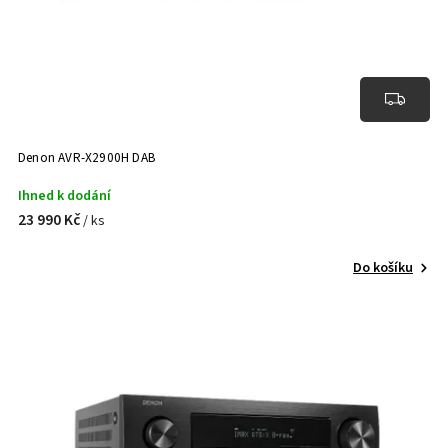
Denon AVR-X2900H DAB
Ihned k dodání
23 990 Kč
/ ks
Do košíku