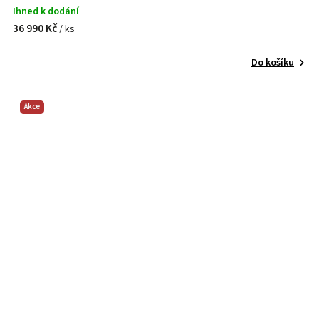
Ihned k dodání
36 990 Kč
/ ks
Do košíku
Akce