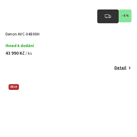
–4 %
Denon AVC-X4800H
Ihned k dodání
43 990 Kč
/ ks
Detail
Akce