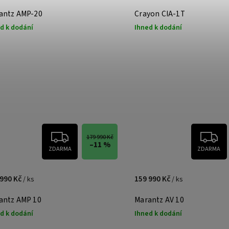
antz AMP-20
Crayon CIA-1T
d k dodání
Ihned k dodání
179 990 Kč
–11 %
ZDARMA
ZDARMA
 990 Kč
159 990 Kč
/ ks
/ ks
antz AMP 10
Marantz AV 10
d k dodání
Ihned k dodání