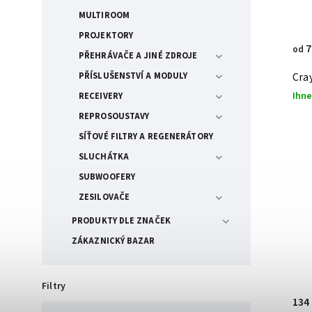
MULTIROOM
PROJEKTORY
7
od
PŘEHRÁVAČE A JINÉ ZDROJE
Cra
PŘÍSLUŠENSTVÍ A MODULY
Ihne
RECEIVERY
REPROSOUSTAVY
SÍŤOVÉ FILTRY A REGENERÁTORY
SLUCHÁTKA
SUBWOOFERY
ZESILOVAČE
PRODUKTY DLE ZNAČEK
ZÁKAZNICKÝ BAZAR
Filtry
134