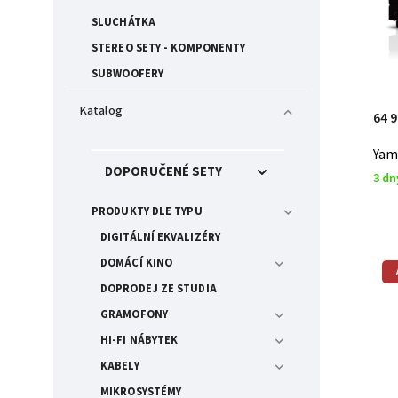
SLUCHÁTKA
STEREO SETY - KOMPONENTY
SUBWOOFERY
Katalog
64 
Yam
DOPORUČENÉ SETY
3 dn
PRODUKTY DLE TYPU
DIGITÁLNÍ EKVALIZÉRY
DOMÁCÍ KINO
DOPRODEJ ZE STUDIA
GRAMOFONY
HI-FI NÁBYTEK
KABELY
MIKROSYSTÉMY