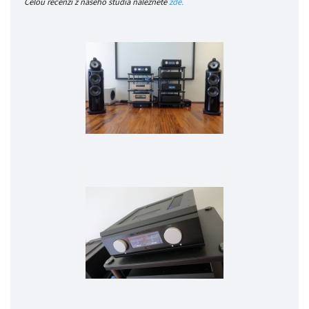
Celou recenzi z našeho studia naleznete
zde.