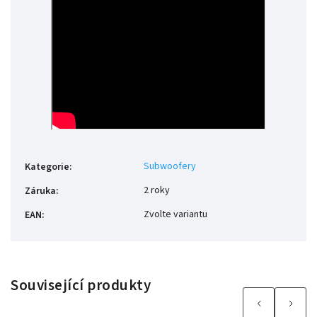
Subwoofery
Kategorie
:
2 roky
Záruka
:
Zvolte variantu
EAN
:
Související produkty
Previous
Next