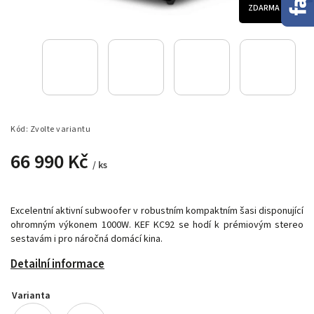
ZDARMA
Kód:
Zvolte variantu
66 990 Kč
/ ks
Excelentní aktivní subwoofer v robustním kompaktním šasi disponující
ohromným výkonem 1000W. KEF KC92 se hodí k prémiovým stereo
sestavám i pro náročná domácí kina.
Detailní informace
Varianta