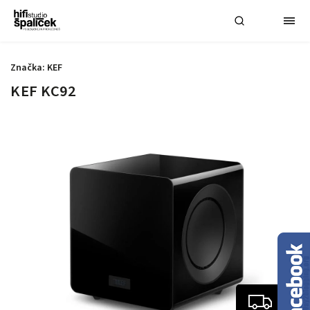
Značka:
KEF
KEF KC92