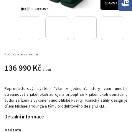
ZDARMA
Kód:
Zvolte variantu
136 990 Kč
/ pár
Reproduktorový systém "vše v jednom", který vám umožní
streamovat z jakéhokoli zdroje a připojit se k jakémukoli domácímu
audio zařízení s výkonem audiofilské kvality. Ikonický štíhlý design je
dílem Michaela Younga a týmu produktového designu KEF.
Detailní informace
Varianta