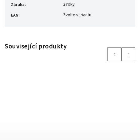
2 roky
Záruka
:
Zvolte variantu
EAN
:
Související produkty
Previous
Next