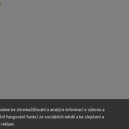
y
váme ke shromažďování a analýze informací o výkonu a
ní fungování funkcí ze sociálních médií a ke zlepšení a
 reklam.