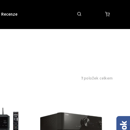
Recenze
Obchodní podmínky
Kontakty
7
položek celkem