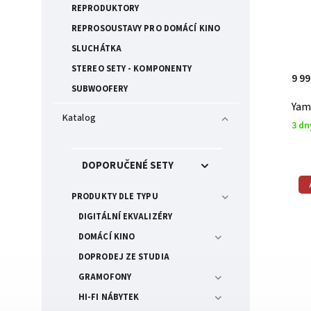
REPRODUKTORY
REPROSOUSTAVY PRO DOMÁCÍ KINO
SLUCHÁTKA
STEREO SETY - KOMPONENTY
9 9
SUBWOOFERY
Yam
Katalog
3 dn
DOPORUČENÉ SETY
PRODUKTY DLE TYPU
DIGITÁLNÍ EKVALIZÉRY
DOMÁCÍ KINO
DOPRODEJ ZE STUDIA
GRAMOFONY
HI-FI NÁBYTEK