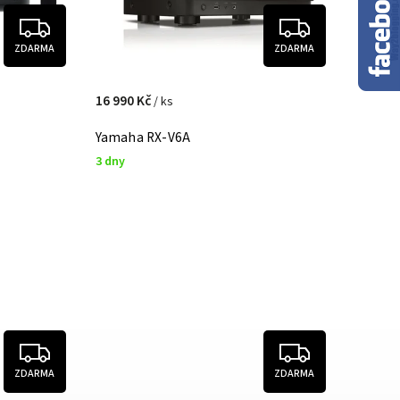
ZDARMA
ZDARMA
16 990 Kč
/ ks
Yamaha RX-V6A
3 dny
ZDARMA
ZDARMA