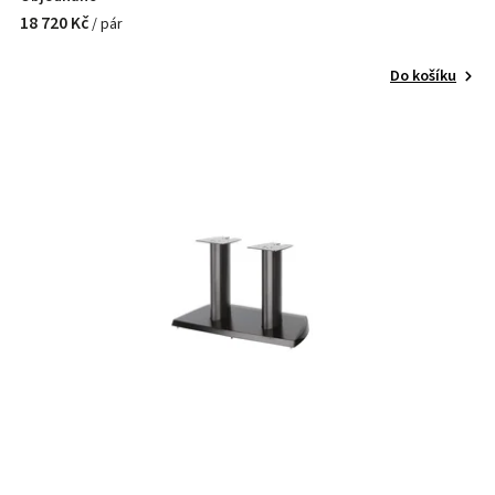
18 720 Kč
/ pár
Do košíku