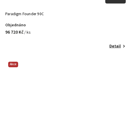
Paradigm Founder 90C
Objednáno
96 720 Kč
/ ks
Detail
Akce