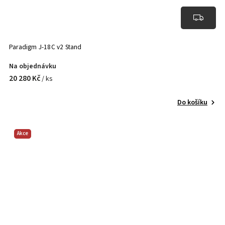
Paradigm J-18C v2 Stand
Na objednávku
20 280 Kč
/ ks
Do košíku
Akce