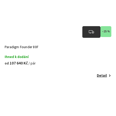
–25 %
Paradigm Founder 80F
Ihned k dodání
107 640 Kč
/ pár
od
Detail