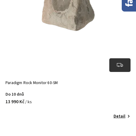
Paradigm Rock Monitor 60-SM
Do 10 dnů
13 990 Kč
/ ks
Detail