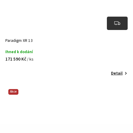
Paradigm XR 13
Ihned k dodání
171 590 Kč
/ ks
Detail
Akce