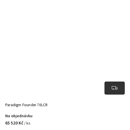
Paradigm Founder 70LCR
Na objednávku
65 520 Kč
/ ks