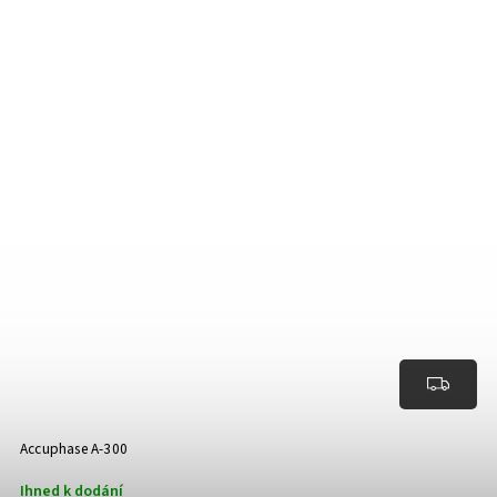
Accuphase A-300
Ihned k dodání