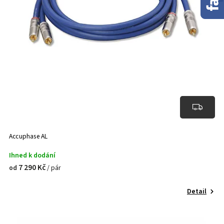
Accuphase AL
Ihned k dodání
7 290 Kč
/ pár
od
Detail