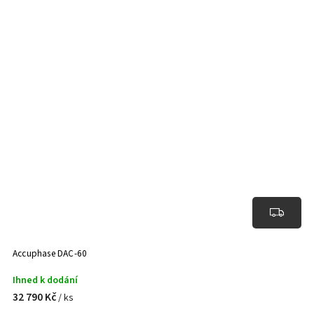
Accuphase DAC-60
Ihned k dodání
32 790 Kč
/ ks