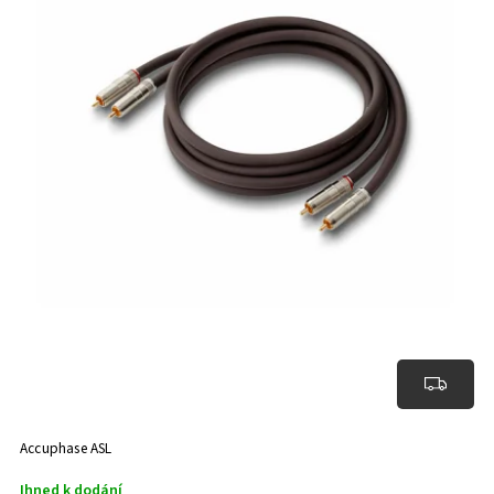
Accuphase ASL
Ihned k dodání