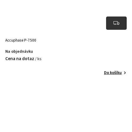
Accuphase P-7500
Na objednávku
Cena na dotaz
/ ks
Do košíku