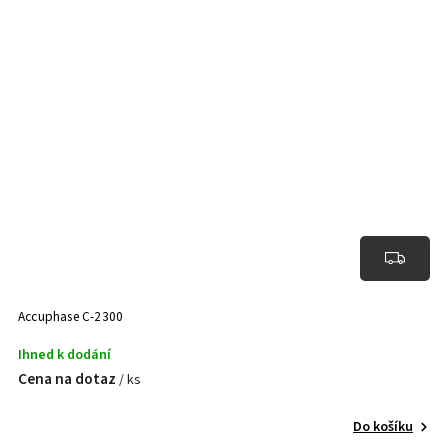
Accuphase C-2300
Ihned k dodání
Cena na dotaz
/ ks
Do košíku