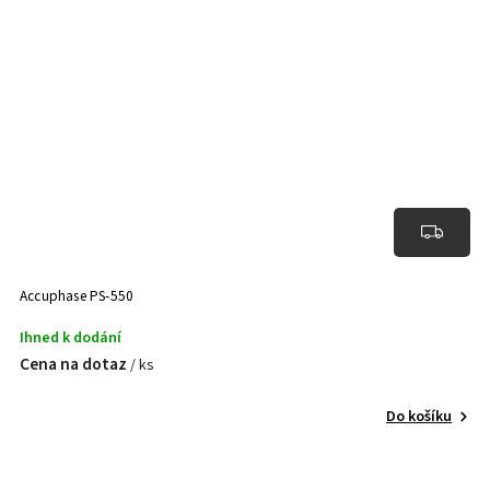
Accuphase PS-550
Ihned k dodání
Cena na dotaz
/ ks
Do košíku