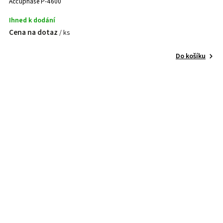
Accuphase P-4600
Ihned k dodání
Cena na dotaz
/ ks
Do košíku