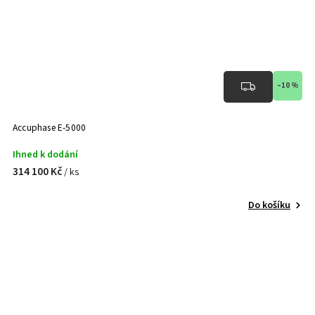
–10 %
Accuphase E-5000
Ihned k dodání
314 100 Kč
/ ks
Do košíku