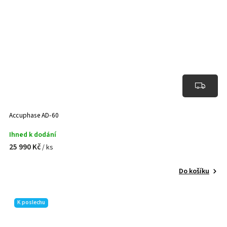
Accuphase AD-60
Ihned k dodání
25 990 Kč
/ ks
Do košíku
K poslechu