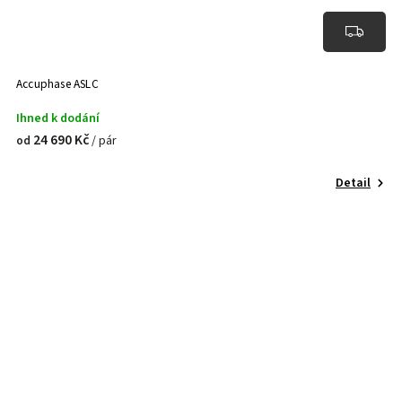
Accuphase ASLC
Ihned k dodání
24 690 Kč
/ pár
od
Detail