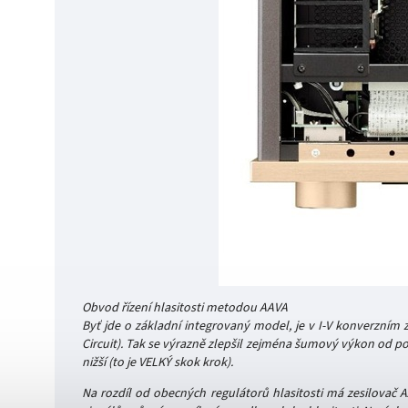
Obvod řízení hlasitosti metodou AAVA
Byť jde o základní integrovaný model, je v I-V konverzním
Circuit). Tak se výrazně zlepšil zejména šumový výkon od po
nižší (to je VELKÝ skok krok).
Na rozdíl od obecných regulátorů hlasitosti má zesilovač A