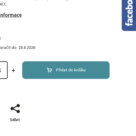
NCC.
 informace
z
ručit do:
28.8.2026
Přidat do košíku
Sdílet