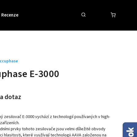
Recenze
Obchodní podmínky
Kontakty
ccuphase
uphase E-3000
a dotaz
ý zesilovač E-3000 vychází z technologií používaných v high-
zařízeních.
dními prvky tohoto zesilovače jsou velmi důležité obvody
ci hlasitosti, které využívají technologii AAVA založenou na