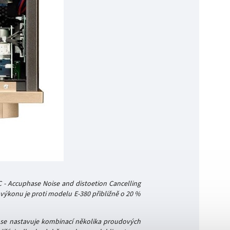
 - Accuphase Noise and distoetion Cancelling
 výkonu je proti modelu E-380 přibližně o 20 %
st se nastavuje kombinací několika proudových