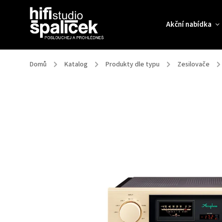
Akční nabídka
Domů
/
Katalog
/
Produkty dle typu
/
Zesilovače
/