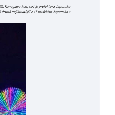
川県, Kanagawa-ken
)
což je prefektura Japonska
 druhá nejlidnatější z 47 prefektur Japonska a