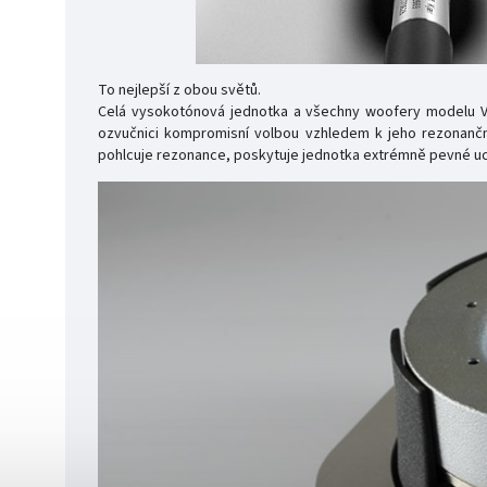
To nejlepší z obou světů.
Celá vysokotónová jednotka a všechny woofery modelu VIMBE
ozvučnici kompromisní volbou vzhledem k jeho rezonančn
pohlcuje rezonance, poskytuje jednotka extrémně pevné uc