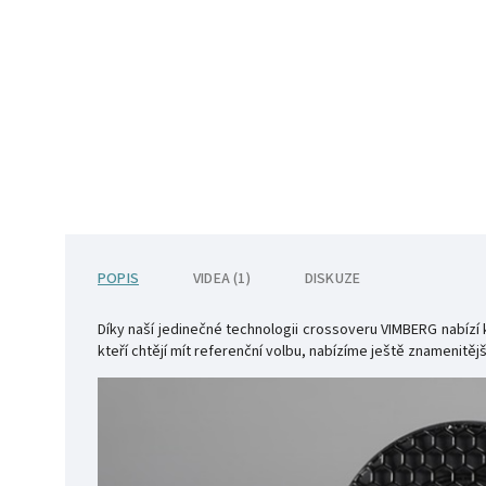
POPIS
VIDEA (1)
DISKUZE
Díky naší jedinečné technologii crossoveru VIMBERG nabízí k
kteří chtějí mít referenční volbu, nabízíme ještě znamenitě