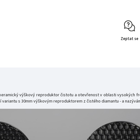
Zeptat se
eramický výškový reproduktor čistotu a otevřenost v oblasti vysokých frek
jší variantu s 30mm výškovým reproduktorem z čistého diamantu - a nazývám