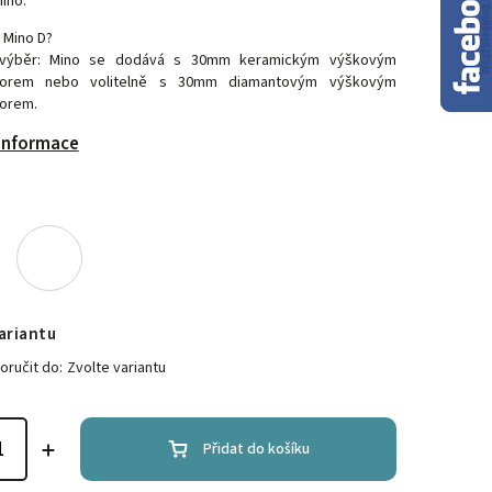
ino.
 Mino D?
výběr: Mino se dodává s 30mm keramickým výškovým
torem nebo volitelně s 30mm diamantovým výškovým
torem.
 informace
ariantu
ručit do:
Zvolte variantu
Přidat do košíku