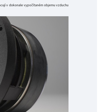
acují v dokonale vypočítaném objemu vzduchu