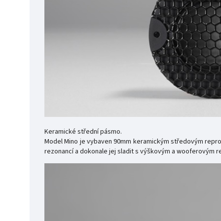
Keramické střední pásmo.
Model Mino je vybaven 90mm keramickým středovým reprodu
rezonancí a dokonale jej sladit s výškovým a wooferovým 