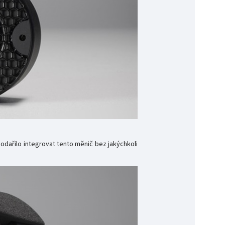
ařilo integrovat tento měnič bez jakýchkoli