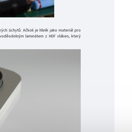
h úchytů. Ačkoli je hliník jako materiál pro
 voděodolným laminátem z HDF vláken, který