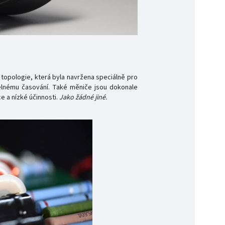
 topologie, která byla navržena speciálně pro
telnému časování. Také měniče jsou dokonale
e a nízké účinnosti.
Jako žádné jiné.