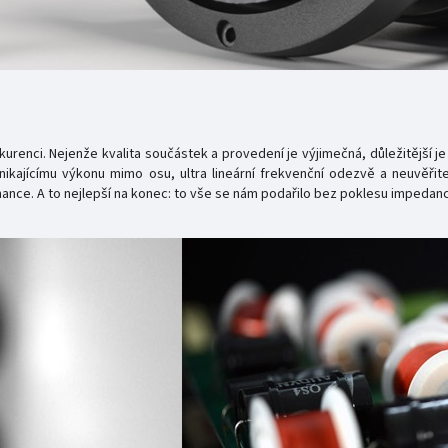
urenci. Nejenže kvalita součástek a provedení je výjimečná, důležitější je
nikajícímu výkonu mimo osu, ultra lineární frekvenční odezvě a neuvěři
onance. A to nejlepší na konec: to vše se nám podařilo bez poklesu impedanc