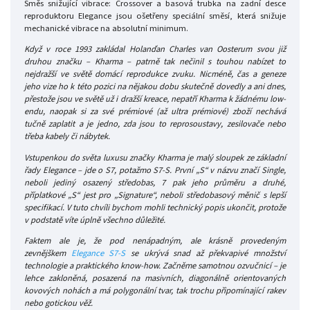
Směs snižující vibrace: Crossover a basová trubka na zadní desce
reproduktoru Elegance jsou ošetřeny speciální směsí, která snižuje
mechanické vibrace na absolutní minimum.
Když v roce 1993 zakládal Holanďan Charles van Oosterum svou již
druhou značku – Kharma – patrně tak nečinil s touhou nabízet to
nejdražší ve světě domácí reprodukce zvuku. Nicméně, čas a geneze
jeho vize ho k této pozici na nějakou dobu skutečně dovedly a ani dnes,
přestože jsou ve světě už i dražší kreace, nepatří Kharma k žádnému low-
endu, naopak si za své prémiové (až ultra prémiové) zboží nechává
tučně zaplatit a je jedno, zda jsou to reprosoustavy, zesilovače nebo
třeba kabely či nábytek.
Vstupenkou do světa luxusu značky Kharma je malý sloupek ze základní
řady Elegance – jde o S7, potažmo S7-S. První „S“ v názvu značí Single,
neboli jediný osazený středobas, 7 pak jeho průměru a druhé,
příplatkové „S“ jest pro „Signature“, neboli středobasový měnič s lepší
specifikací. V tuto chvíli bychom mohli technický popis ukončit, protože
v podstatě víte úplně všechno důležité.
Faktem ale je, že pod nenápadným, ale krásně provedeným
zevnějškem
Elegance S7-S
se ukrývá snad až překvapivé množství
technologie a praktického know-how. Začněme samotnou ozvučnicí – je
lehce zakloněná, posazená na masivních, diagonálně orientovaných
kovových nohách a má polygonální tvar, tak trochu připomínající rakev
nebo gotickou věž.