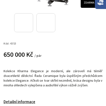
ZDARMA
Kód:
4353
650 000 Kč
/ pár
Kolekce Kharma Elegance je moderní, ale zároveň má téměř
dvacetileté dědictví. Řada Ceramique byla úspěšným předchůdcem
kolekce Elegance. Ačkoli se tvar skříní nezměnil, krása designu byla v
mnoha ohledech vylepšena a audiofilní výkon vážně zvýšen.
Detailní informace