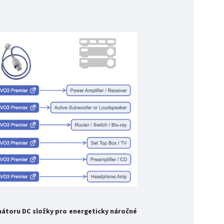
nátoru DC složky pro energeticky náročné