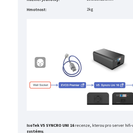
2kg
Hmotnost
:
IsoTek V5 SYNCRO UNI 16
recenze, kterou pro server hifi-
systémy.