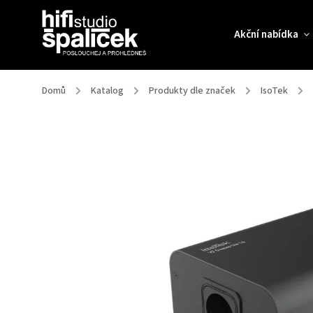
Akční nabídka
Domů
/
Katalog
/
Produkty dle značek
/
IsoTek
/