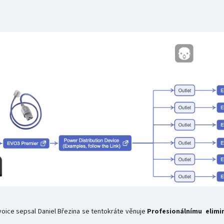
voice sepsal Daniel Březina se tentokráte věnuje
Profesionálnímu elimi