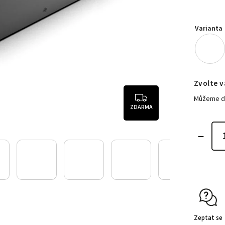
Varianta
Zvolte v
Můžeme do
ZDARMA
Zeptat se