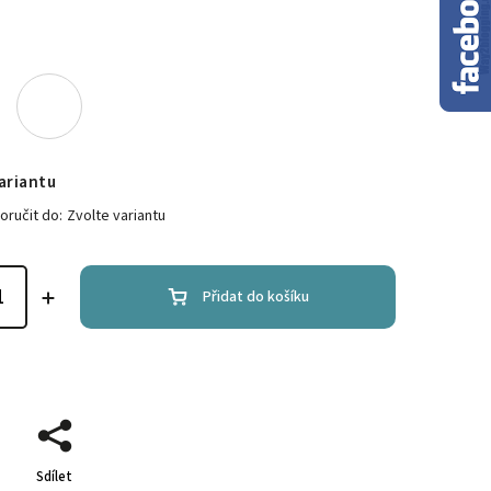
ariantu
ručit do:
Zvolte variantu
Přidat do košíku
Sdílet