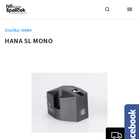
Značka:
HANA
HANA SL MONO