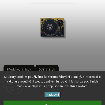
Předchozí článek
Další článek
Soubory cooki
es používáme ke shromažďování a analýze informací o
výkonu a používání webu, zajištění fungování funkcí ze sociálních
médií a ke zlepšení a přizpůsobení obsahu a reklam.
Nastavení
Copyright 2026
Studio Špalíček
. Všechna práva vyhrazena.
Upravit nastavení cookies