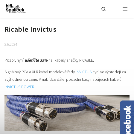
Ricable Invictus
2.6.2024
Pozor, nyní
ušetříte 35%
na kabely značky RICABLE.
Signálový RCA a XLR kabel modelové řady
INVICTUS
nyní ve výprodeji za
zvýhodněnou cenu. V nabídce dále poslední kusy napájecích kabelů
INVICTUS POWER.