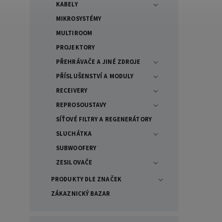
KABELY
MIKROSYSTÉMY
MULTIROOM
PROJEKTORY
PŘEHRÁVAČE A JINÉ ZDROJE
PŘÍSLUŠENSTVÍ A MODULY
RECEIVERY
REPROSOUSTAVY
SÍŤOVÉ FILTRY A REGENERÁTORY
SLUCHÁTKA
SUBWOOFERY
ZESILOVAČE
PRODUKTY DLE ZNAČEK
ZÁKAZNICKÝ BAZAR