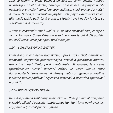
Zvuk je jedním z prvků definujících způsob, jakým žijeme, hudbou
povznášející našeho ducha, odrážející naše emoce, inspirující pocity
nostalgie a vytváření atmosféry sounáležitosti, která pramení z našich
domovů. Hudba je univerzálním jazykem schopným aktivovat ve vašem
těle, mysli, srdci i duši různé procesy. Skutečný zvuk hudby je něco, co
si zaslouží mít doma každý.
„Lumina“ znamená v latině „SVĚTLO“, ale také znamená zdroj energie a
života. Pro nás v Sonus Faber lze toto jméno rozvést ještě dál a přidat
mu další vrstvy, které pak spolu tvoří akronym:
„LU“ – LUXUSNÍ ZVUKOVÝ ZÁŽITEK
První dvě písmena názvu jsou zkratkou pro Luxus – chuť významných
momentů, objevování propracovaných detailů a pochopení opravdu
relevantních věcí. Tento prvek symbolizuje náš závazek, že chceme
zprostředkovat luxusní hudební zážitek ve všech Sonus faber
domácnostech. Luxus máme zakořeněný hluboko v genech a odráží se
v dlouhé tradici používání nejlepších materiálů a pečlivého zpracování
produktů.
„MI“ – MINIMALISTICKÝ DESIGN
Další dvě písmena symbolizují minimalizmus. Princip minimalizmu přímo
vyjadřuje základní podstatu tohoto produktu, který jsme navrhovali tak,
aby přímo odpovídal principu „méně