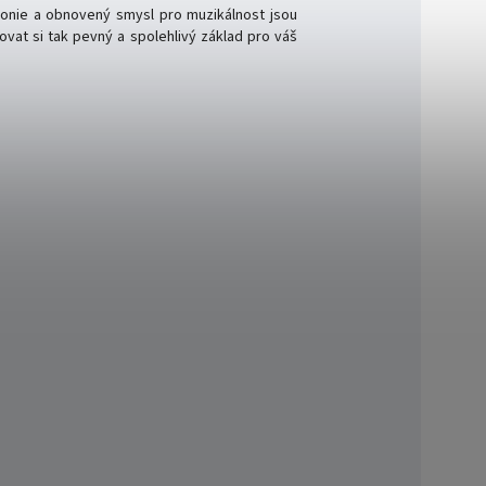
onie a obnovený smysl pro muzikálnost jsou
vat si tak pevný a spolehlivý základ pro váš