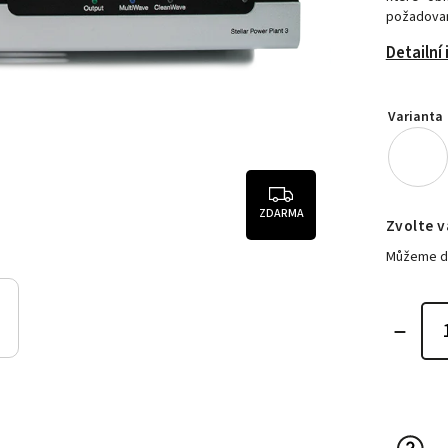
požadovan
Detailní
Varianta
ZDARMA
Zvolte v
Můžeme do