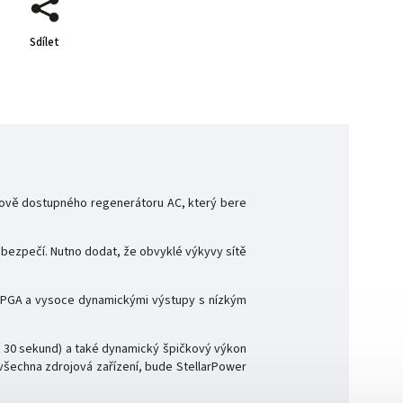
Sdílet
nově dostupného regenerátoru AC, který bere
bezpečí. Nutno dodat, že obvyklé výkyvy sítě
 FPGA a vysoce dynamickými výstupy s nízkým
 30 sekund) a také dynamický špičkový výkon
všechna zdrojová zařízení, bude StellarPower