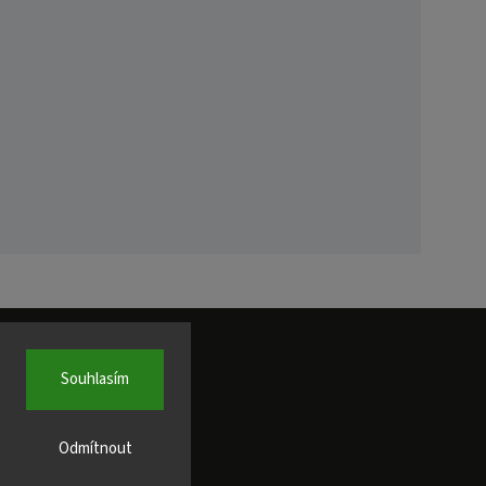
Souhlasím
Odmítnout