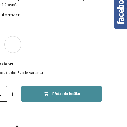
é úrovně.
 informace
ariantu
ručit do:
Zvolte variantu
Přidat do košíku