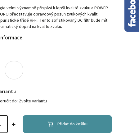
gie velmi významně přispívá k lepší kvalitě zvuku a POWER
ONO představuje opravdový posun zvukových kvalit
uristické třídě Hi-Fi. Tento sofistikovaný DC filtr bude mít
ramatický dopad na kvalitu zvuku
.
 informace
ariantu
ručit do:
Zvolte variantu
Přidat do košíku