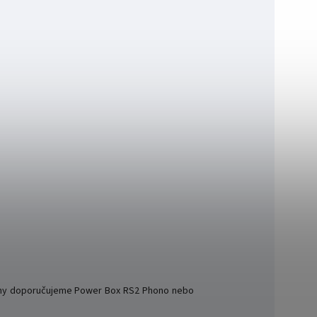
ofony doporučujeme Power Box RS2 Phono nebo