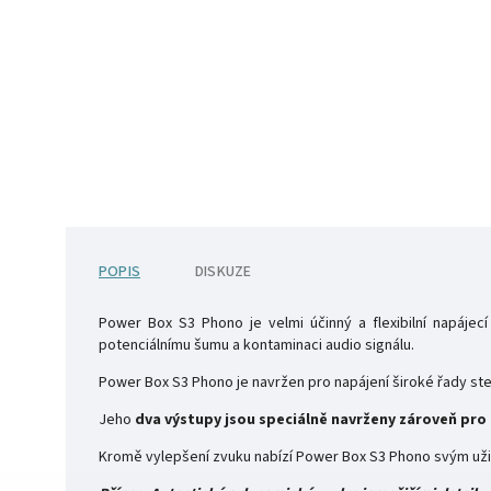
POPIS
DISKUZE
Power Box S3 Phono je velmi účinný a flexibilní napáje
potenciálnímu šumu a kontaminaci audio signálu.
Power Box S3 Phono je navržen pro napájení široké řady 
Jeho
dva výstupy jsou speciálně navrženy zároveň pr
Kromě vylepšení zvuku nabízí Power Box S3 Phono svým uži