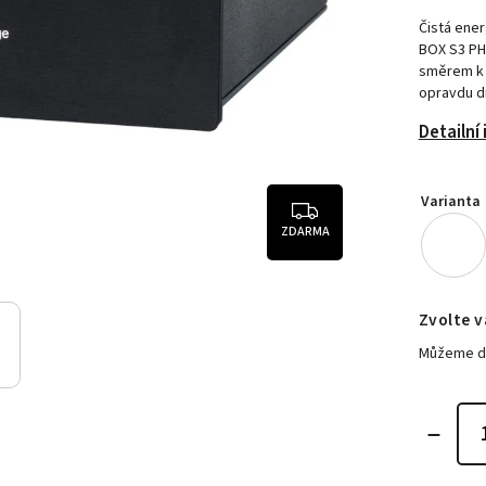
Čistá ener
BOX S3 PH
směrem k p
opravdu d
Detailní
Varianta
ZDARMA
Zvolte v
Můžeme do