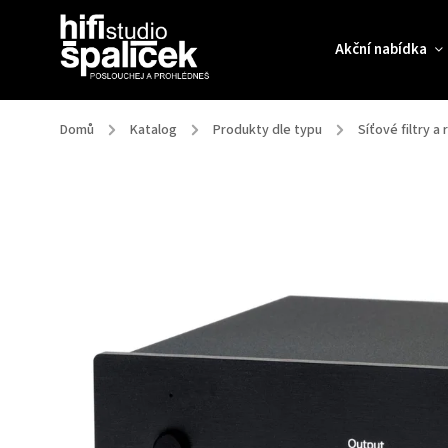
Akční nabídka
Domů
/
Katalog
/
Produkty dle typu
/
Síťové filtry a