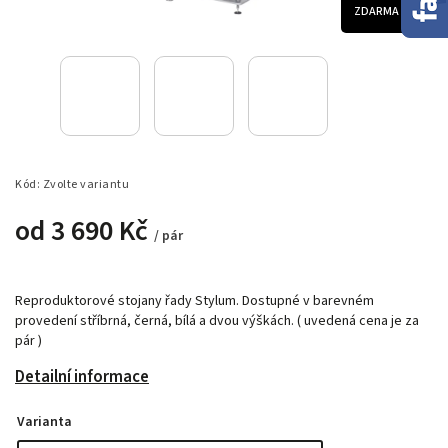
ZDARMA
Kód:
Zvolte variantu
od
3 690 Kč
/ pár
Reproduktorové stojany řady Stylum. Dostupné v barevném
provedení stříbrná, černá, bílá a dvou výškách. ( uvedená cena je za
pár )
Detailní informace
Varianta