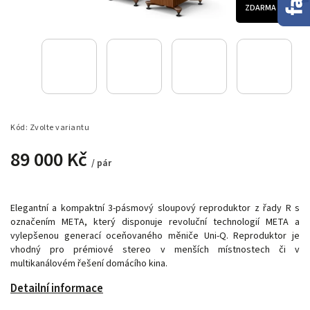
ZDARMA
Kód:
Zvolte variantu
89 000 Kč
/ pár
Elegantní a kompaktní 3-pásmový sloupový reproduktor z řady R s
označením META, který disponuje revoluční technologií META a
vylepšenou generací oceňovaného měniče Uni-Q. Reproduktor je
vhodný pro prémiové stereo v menších místnostech či v
multikanálovém řešení domácího kina.
Detailní informace