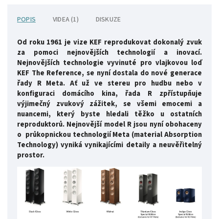
POPIS
VIDEA (1)
DISKUZE
Od roku 1961 je vize KEF reprodukovat dokonalý zvuk
za pomoci nejnovějších technologií a inovací.
Nejnovějších technologie vyvinuté pro vlajkovou loď
KEF The Reference, se nyní dostala do nové generace
řady R Meta. Ať už ve stereu pro hudbu nebo v
konfiguraci domácího kina, řada R zpřístupňuje
výjimečný zvukový zážitek, se všemi emocemi a
nuancemi, který byste hledali těžko u ostatních
reproduktorů. Nejnovější model R jsou nyní obohaceny
o průkopnickou technologií Meta (material Absorption
Technology) vyniká vynikajícími detaily a neuvěřitelný
prostor.