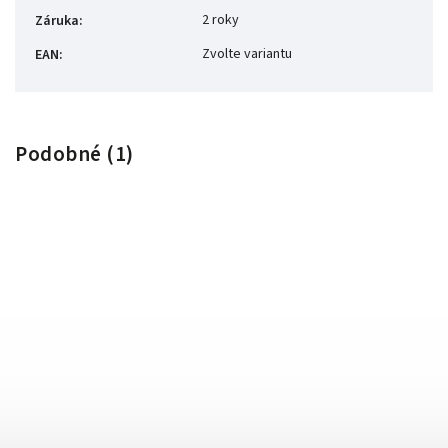
2 roky
Záruka
:
Zvolte variantu
EAN
:
Podobné (1)