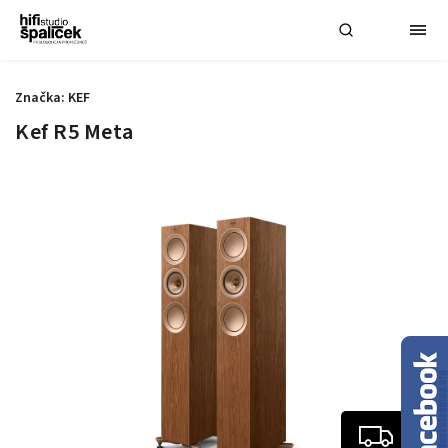
Značka:
KEF
Kef R5 Meta