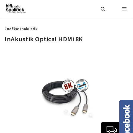
Značka:
InAkustik
InAkustik Optical HDMi 8K