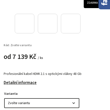
ZDARMA
Kód:
Zvolte variantu
od
7 139 Kč
/ ks
Profesionální kabel HDMI 2.1 s optickými vlákny 48 Gb
Detailní informace
Varianta