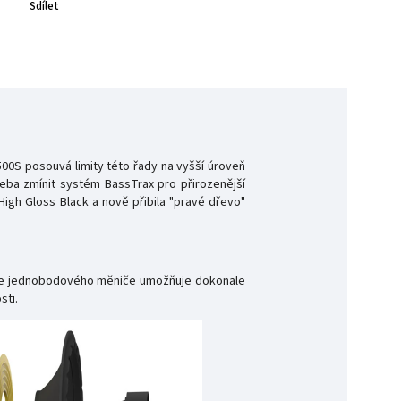
Sdílet
00S posouvá limity této řady na vyšší úroveň
eba zmínit systém BassTrax pro přirozenější
High Gloss Black a nově přibila "pravé dřevo"
rukce jednobodového měniče umožňuje dokonale
sti.