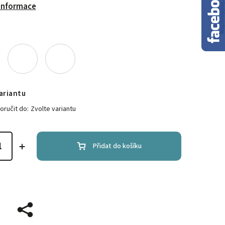
 informace
ariantu
ručit do:
Zvolte variantu
Přidat do košíku