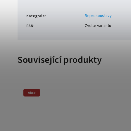
Reprosoustavy
Kategorie
:
Zvolte variantu
EAN
:
Související produkty
Akce