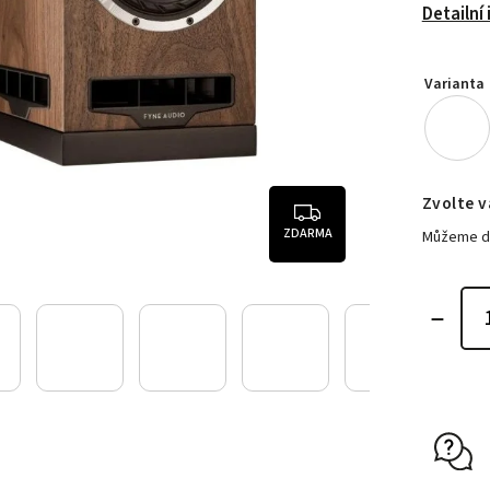
Detailní
Varianta
Zvolte v
ZDARMA
Můžeme do