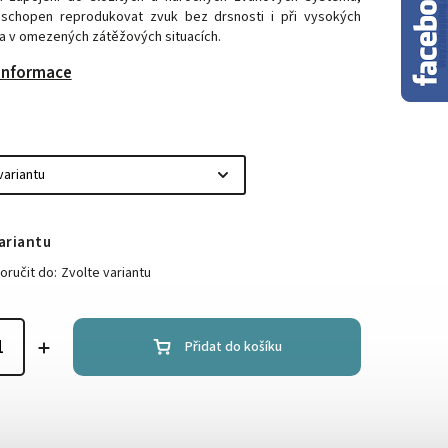
e schopen reprodukovat zvuk bez drsnosti i při vysokých
a v omezených zátěžových situacích.
 informace
ariantu
ručit do:
Zvolte variantu
Přidat do košíku