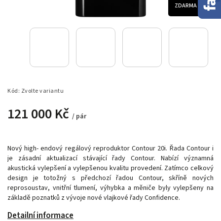
ZDARMA
Kód:
Zvolte variantu
121 000 Kč
/ pár
Nový high- endový regálový reproduktor Contour 20i. Řada Contour i
je zásadní aktualizací stávající řady Contour. Nabízí významná
akustická vylepšení a vylepšenou kvalitu provedení. Zatímco celkový
design je totožný s předchozí řadou Contour, skříně nových
reprosoustav, vnitřní tlumení, výhybka a měniče byly vylepšeny na
základě poznatků z vývoje nové vlajkové řady Confidence.
Detailní informace