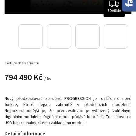
ZDARMA
Kód:
Zvolte variantu
794 490 Kč
/ ks
Nový předzesilovač ze série PROGRESSION je rozšířen o nové
funkce, které nejsou zahrnuté v předchozích modelech.
Nejpozoruhodnější je, že předzesilovač je vybavený volitelným
digitálním modulem. Digitální modul přidává koaxiální, Toslinkovou a
USB funkci analogickému základnímu modelu.
Detailní informace