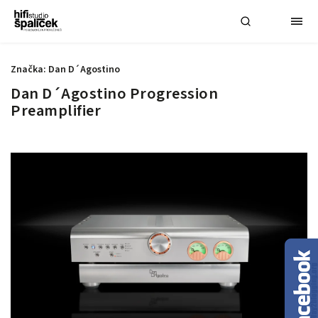
Značka:
Dan D´Agostino
Dan D´Agostino Progression
Preamplifier