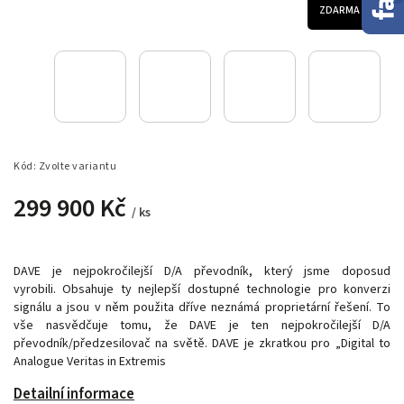
ZDARMA
Kód:
Zvolte variantu
299 900 Kč
/ ks
DAVE je nejpokročilejší D/A převodník, který jsme doposud
vyrobili.
Obsahuje ty nejlepší dostupné technologie
pro konverzi
signálu a jsou v něm použita dříve neznámá proprietární řešení. To
vše nasvědčuje tomu, že DAVE je ten nejpokročilejší D/A
převodník/předzesilovač na světě. DAVE je zkratkou pro „Digital to
Analogue Veritas in Extremis
Detailní informace