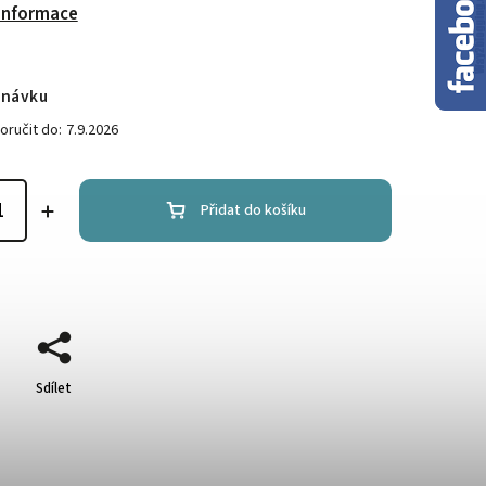
 informace
dnávku
ručit do:
7.9.2026
Přidat do košíku
Sdílet