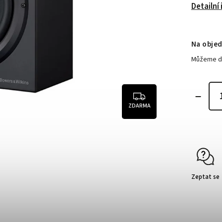
Detailní
Na obje
Můžeme do
ZDARMA
Zeptat se