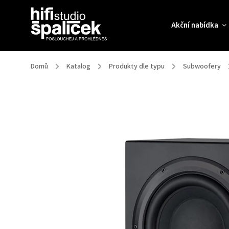
Akční nabídka
Domů
/
Katalog
/
Produkty dle typu
/
Subwoofery