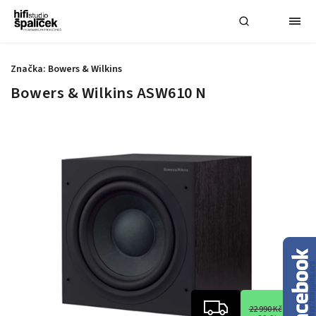
Značka:
Bowers & Wilkins
Bowers & Wilkins ASW610 N
22 990 Kč