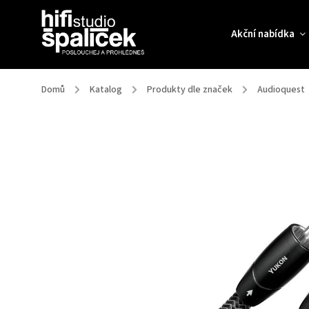
Akční nabídka
Domů
/
Katalog
/
Produkty dle značek
/
Audioquest