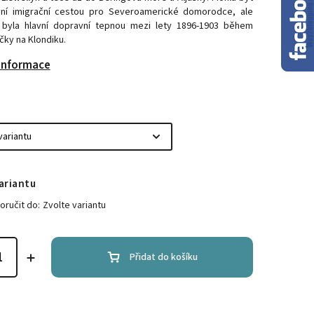
ní imigrační cestou pro Severoamerické domorodce, ale
byla hlavní dopravní tepnou mezi lety 1896-1903 během
čky na Klondiku.
 informace
ariantu
ručit do:
Zvolte variantu
Přidat do košíku