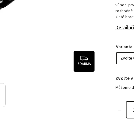
vůbec prv
rozhodně 
zlaté hore
Detailní
Varianta
ZDARMA
Zvolte v
Můžeme do