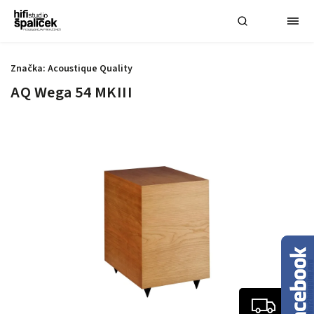
Značka:
Acoustique Quality
AQ Wega 54 MKIII