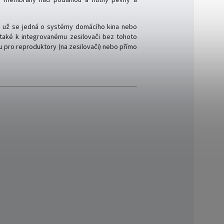
 už se jedná o systémy domácího kina nebo
 také k integrovanému zesilovači bez tohoto
u pro reproduktory (na zesilovači) nebo přímo