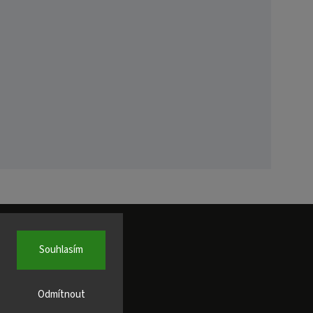
Souhlasím
Odmítnout