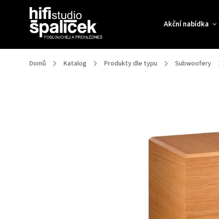
Akční nabídka
Domů
/
Katalog
/
Produkty dle typu
/
Subwoofery