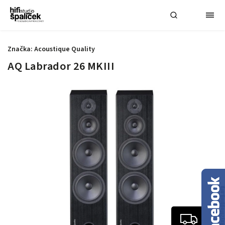
Značka:
Acoustique Quality
AQ Labrador 26 MKIII