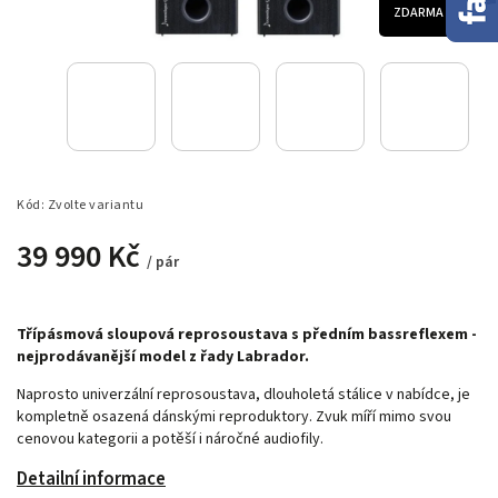
ZDARMA
Kód:
Zvolte variantu
39 990 Kč
/ pár
Třípásmová sloupová reprosoustava s předním bassreflexem -
nejprodávanější model z řady Labrador.
Naprosto univerzální reprosoustava, dlouholetá stálice v nabídce, je
kompletně osazená dánskými reproduktory. Zvuk míří mimo svou
cenovou kategorii a potěší i náročné audiofily.
Detailní informace